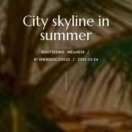
City skyline in
summer
SIGHTSEEING
WELLNESS
BY
ENERGESCO2025
2023-03-24