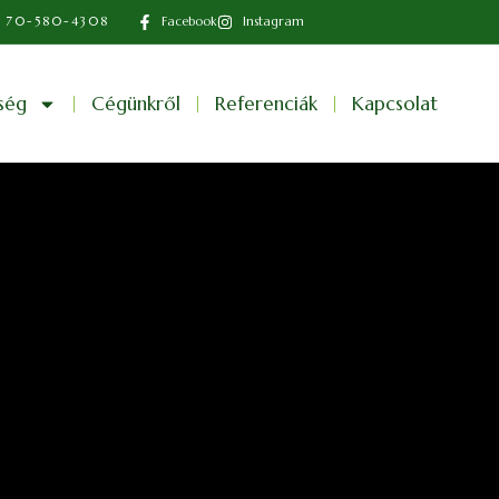
 70-580-4308
Facebook
Instagram
ség
Cégünkről
Referenciák
Kapcsolat