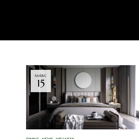
MÁRC
15