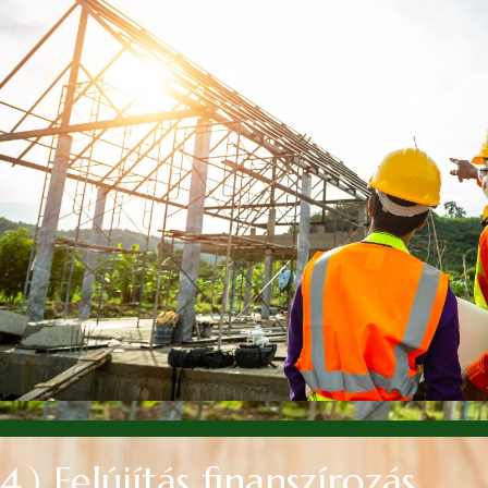
4.) Felújítás finanszírozás