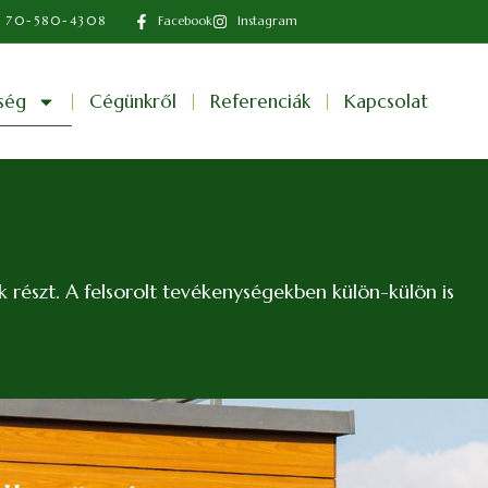
 70-580-4308
Facebook
Instagram
ség
Cégünkről
Referenciák
Kapcsolat
k részt. A felsorolt tevékenységekben külön-külön is