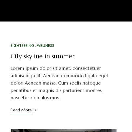
SIGHTSEEING
WELLNESS
MÁRC
24
City skyline in summer
Lorem ipsum dolor sit amet, consectetuer
adipiscing elit. Aenean commodo ligula eget
dolor. Aenean massa. Cum sociis natoque
penatibus et magnis dis parturient montes,
nascetur ridiculus mus.
Read More