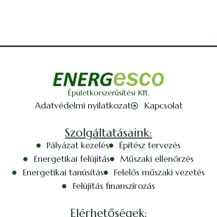
Épületkorszerűsítési Kft.
Adatvédelmi nyilatkozat
Kapcsolat
Szolgáltatásaink:
Pályázat kezelés
Építész tervezés
Energetikai felújítás
Műszaki ellenőrzés
Energetikai tanúsítás
Felelős műszaki vezetés
Felújítás finanszírozás
Elérhetőségek: