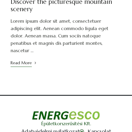
Discover the picturesque mountain
scenery
Lorem ipsum dolor sit amet, consectetuer
adipiscing elit. Aenean commodo ligula eget
dolor. Aenean massa. Cum sociis natoque
penatibus et magnis dis parturient montes,
nascetur …
Read More
Épületkorszerűsítési Kft.
Adatvédelmi nyilatkozat
Kapcsolat